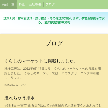
商品一覧
料金
会社概要
ブログ
洗浄工房：排水管洗浄・詰り抜き・その他洗浄対応します。事前金額提示で安
心。 愛知県愛知郡東郷町
ブログ
くらしのマーケットに掲載しました。
洗浄工房は、2022年6月17日より、くらしのマーケットへの掲載を開
始しました。 くらしのマーケットでは、ハウスクリーニングや引越
し、リフォ...
2022/07/07 15:47
溢れちゃう排水
✨3月8日 一宮市 飲食店 Y店にて✨◎店舗内で水道を使うとあふれてし