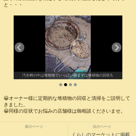
と・・・
💦
汚水桝の中は堆積物でいっぱい😅まずは堆積物の回収💪
😀オーナー様に定期的な堆積物の回収と清掃をご説明して
きました。
😀同様の症状でお悩みの店舗様は御相談くださいませ。
前のページ
次のページ
くらしのマーケットに掲載