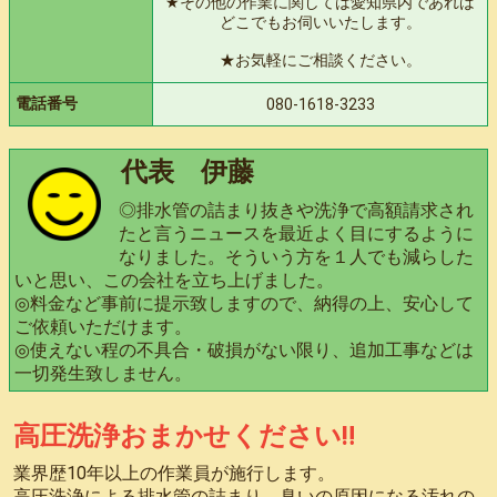
★その他の作業に関しては愛知県内であれば
どこでもお伺いいたします。
★お気軽にご相談ください。
電話番号
080-1618-3233
代表 伊藤
◎排水管の詰まり抜きや洗浄で高額請求され
たと言うニュースを最近よく目にするように
なりました。そういう方を１人でも減らした
いと思い、この会社を立ち上げました。
◎料金など事前に提示致しますので、納得の上、安心して
ご依頼いただけます。
◎使えない程の不具合・破損がない限り、追加工事などは
一切発生致しません。
高圧洗浄おまかせください‼️
業界歴10年以上の作業員が施行します。
高圧洗浄による排水管の詰まり、臭いの原因になる汚れの